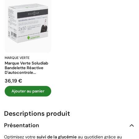
MARQUE VERTE
Marque Verte Soludiab
Bandelette Réactive
D'autocontrole...
36,19 €
Prix
Ajouter au panier
Descriptions produit
Présentation
Optimisez votre
suivi de la glycémie
au quotidien grâce au