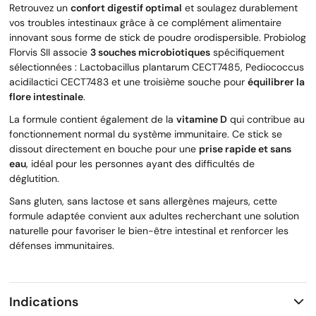
Retrouvez un
confort digestif optimal
et soulagez durablement
vos troubles intestinaux grâce à ce complément alimentaire
innovant sous forme de stick de poudre orodispersible. Probiolog
Florvis SII associe
3 souches microbiotiques
spécifiquement
sélectionnées : Lactobacillus plantarum CECT7485, Pediococcus
acidilactici CECT7483 et une troisième souche pour
équilibrer la
flore intestinale
.
La formule contient également de la
vitamine D
qui contribue au
fonctionnement normal du système immunitaire. Ce stick se
dissout directement en bouche pour une
prise rapide et sans
eau
, idéal pour les personnes ayant des difficultés de
déglutition.
Sans gluten, sans lactose et sans allergènes majeurs, cette
formule adaptée convient aux adultes recherchant une solution
naturelle pour favoriser le bien-être intestinal et renforcer les
défenses immunitaires.
Indications