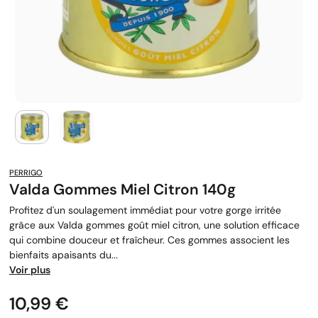
PERRIGO
Valda Gommes Miel Citron 140g
Profitez d'un soulagement immédiat pour votre gorge irritée
grâce aux Valda gommes goût miel citron, une solution efficace
qui combine douceur et fraîcheur. Ces gommes associent les
bienfaits apaisants du...
Voir plus
Prix
10,99 €