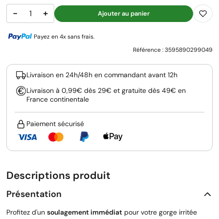
−
+
Ajouter au panier
Payez en 4x sans frais.
Référence :
3595890299049
Livraison en 24h/48h en commandant avant 12h
Livraison à 0,99€ dès 29€ et gratuite dès 49€ en
France continentale
Paiement sécurisé
Descriptions produit
Présentation
Profitez d'un
soulagement immédiat
pour votre gorge irritée