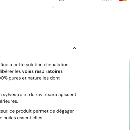
âce à cette solution d'inhalation
libérer les
voies respiratoires
0% pures et naturelles dont
in sylvestre et du ravintsara agissent
érieures.
teur, ce produit permet de dégager
'huiles essentielles.