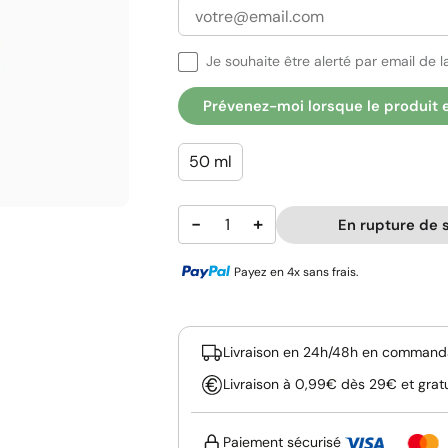
Je souhaite être alerté par email de la
Prévenez-moi lorsque le produit 
50 ml
−
+
En rupture de 
Payez en 4x sans frais.
Livraison en 24h/48h en commanda
Livraison à 0,99€ dès 29€ et grat
Paiement sécurisé