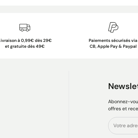
Livraison à 0,99€ dès 29€
Paiements sécurisés via
et gratuite dès 49€
CB, Apple Pay & Paypal
Newsle
Abonnez-vous
offres et rec