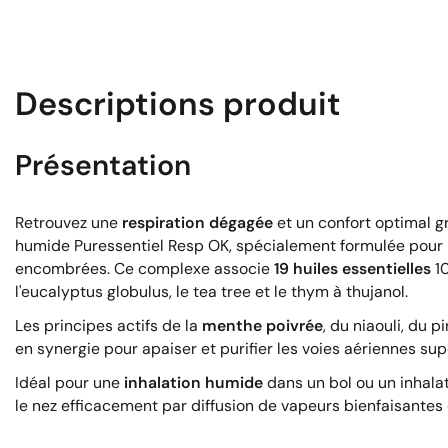
Descriptions produit
Présentation
Retrouvez une
respiration dégagée
et un confort optimal gr
humide Puressentiel Resp OK, spécialement formulée pour 
encombrées. Ce complexe associe
19 huiles essentielles
10
l'eucalyptus globulus, le tea tree et le thym à thujanol.
Les principes actifs de la
menthe poivrée
, du niaouli, du p
en synergie pour apaiser et purifier les voies aériennes sup
Idéal pour une
inhalation humide
dans un bol ou un inhala
le nez efficacement par diffusion de vapeurs bienfaisantes d