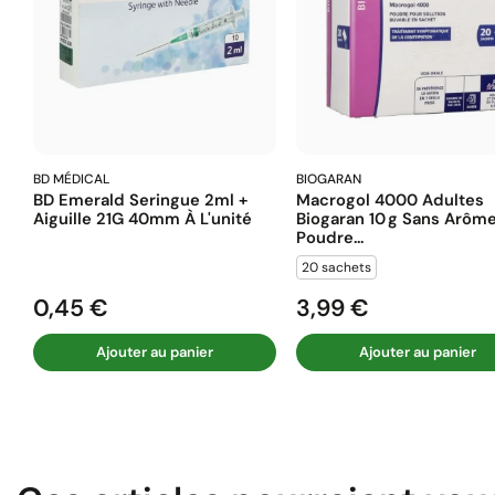
BD MÉDICAL
BIOGARAN
BD Emerald Seringue 2ml +
Macrogol 4000 Adultes
Aiguille 21G 40mm À L'unité
Biogaran 10 G Sans Arôm
Poudre...
20 sachets
0,45 €
3,99 €
Prix
Prix
Ajouter au panier
Ajouter au panier