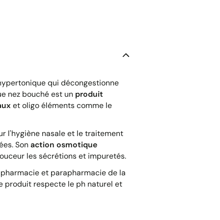
 hypertonique qui décongestionne
ue nez bouché est un
produit
aux
et oligo éléments comme le
 l'hygiène nasale et le traitement
rées. Son
action osmotique
uceur les sécrétions et impuretés.
n pharmacie et parapharmacie de la
 produit respecte le ph naturel et