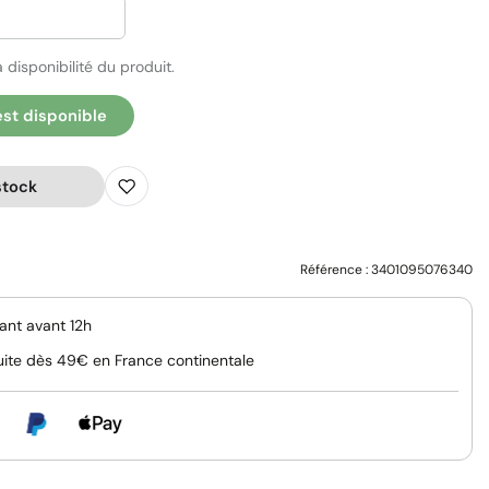
 disponibilité du produit.
est disponible
stock
Référence :
3401095076340
nt avant 12h
uite dès 49€ en France continentale