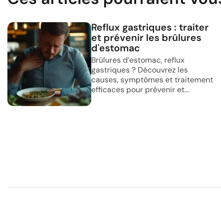
Reflux gastriques : traiter
et prévenir les brûlures
d'estomac
Brûlures d’estomac, reflux
gastriques ? Découvrez les
causes, symptômes et traitement
efficaces pour prévenir et...