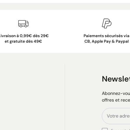
Livraison à 0,99€ dès 29€
Paiements sécurisés via
et gratuite dès 49€
CB, Apple Pay & Paypal
Newsle
Abonnez-vous
offres et rec