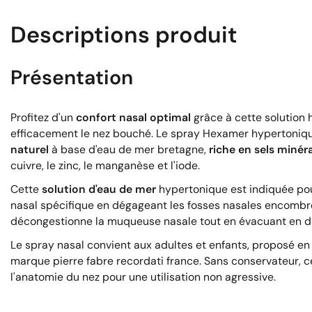
Descriptions produit
Présentation
Profitez d'un
confort nasal optimal
grâce à cette solution
efficacement le nez bouché. Le spray Hexamer hypertoniq
naturel
à base d'eau de mer bretagne,
riche en sels minér
cuivre, le zinc, le manganèse et l'iode.
Cette
solution d'eau de mer
hypertonique est indiquée pour
nasal spécifique en dégageant les fosses nasales encomb
décongestionne la muqueuse nasale tout en évacuant en do
Le spray nasal convient aux adultes et enfants, proposé e
marque pierre fabre recordati france. Sans conservateur, ce
l'anatomie du nez pour une utilisation non agressive.