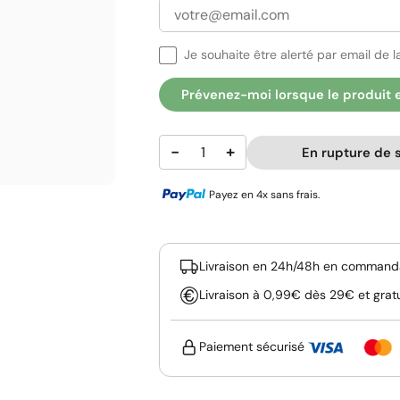
Je souhaite être alerté par email de la
Prévenez-moi lorsque le produit 
−
+
En rupture de 
Payez en 4x sans frais.
Livraison en 24h/48h en commanda
Livraison à 0,99€ dès 29€ et grat
Paiement sécurisé