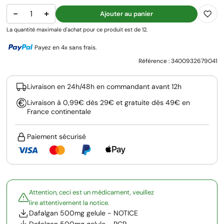
−
+
Ajouter au panier
La quantité maximale d'achat pour ce produit est de 12.
Payez en 4x sans frais.
Référence :
3400932679041
Livraison en 24h/48h en commandant avant 12h
Livraison à 0,99€ dès 29€ et gratuite dès 49€ en
France continentale
Paiement sécurisé
Attention, ceci est un médicament, veuillez
lire attentivement la notice.
Dafalgan 500mg gelule - NOTICE