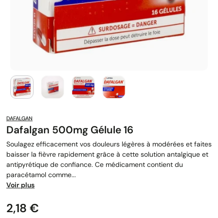
DAFALGAN
Dafalgan 500mg Gélule 16
Soulagez efficacement vos douleurs légères à modérées et faites
baisser la fièvre rapidement grâce à cette solution antalgique et
antipyrétique de confiance. Ce médicament contient du
paracétamol comme...
Voir plus
Prix
2,18 €