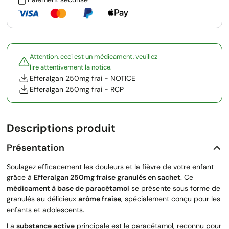
Attention, ceci est un médicament, veuillez
lire attentivement la notice.
Efferalgan 250mg frai - NOTICE
Efferalgan 250mg frai - RCP
Descriptions produit
Présentation
Soulagez efficacement les douleurs et la fièvre de votre enfant
grâce à
Efferalgan 250mg fraise granulés en sachet
. Ce
médicament à base de paracétamol
se présente sous forme de
granulés au délicieux
arôme fraise
, spécialement conçu pour les
enfants et adolescents.
La
substance active
principale est le paracétamol, reconnu pour