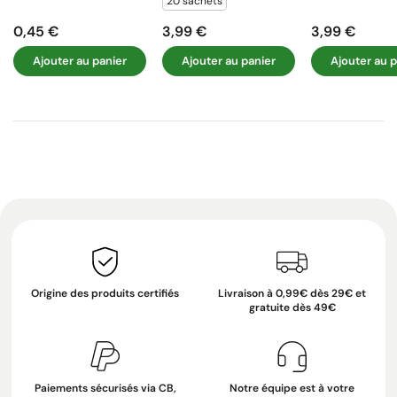
20 sachets
0,45 €
3,99 €
3,99 €
Prix
Prix
Prix
Ajouter au panier
Ajouter au panier
Ajouter au p
Origine des produits certifiés
Livraison à 0,99€ dès 29€ et
gratuite dès 49€
Paiements sécurisés via CB,
Notre équipe est à votre