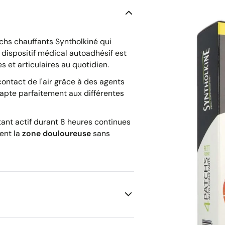
chs chauffants Syntholkiné qui
dispositif médical autoadhésif est
 et articulaires au quotidien.
contact de l'air grâce à des agents
dapte parfaitement aux différentes
ant actif durant 8 heures continues
ent la
zone douloureuse
sans