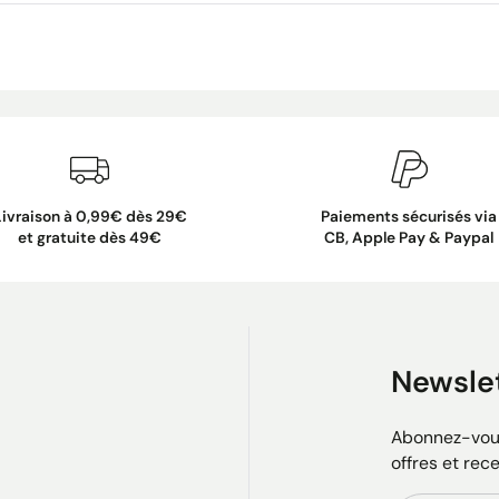
Livraison à 0,99€ dès 29€
Paiements sécurisés via
et gratuite dès 49€
CB, Apple Pay & Paypal
Newsle
Abonnez-vous
offres et rec