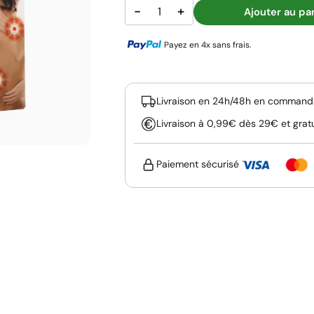
−
+
Ajouter au pa
Payez en 4x sans frais.
Livraison en 24h/48h en commanda
Livraison à 0,99€ dès 29€ et grat
Paiement sécurisé