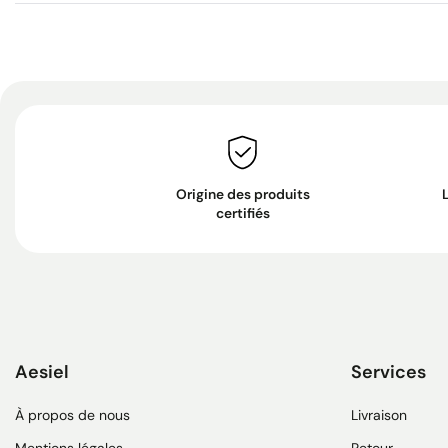
Origine des produits
certifiés
Aesiel
Services
À propos de nous
Livraison
Mentions légales
Retour