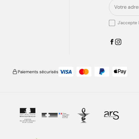
J'accepte l
Paiements sécurisés