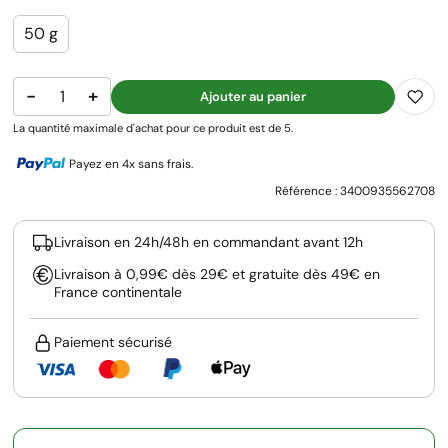
50 g
−
+
Ajouter au panier
La quantité maximale d'achat pour ce produit est de 5.
Payez en 4x sans frais.
Référence :
3400935562708
Livraison en 24h/48h en commandant avant 12h
Livraison à 0,99€ dès 29€ et gratuite dès 49€ en
France continentale
Paiement sécurisé