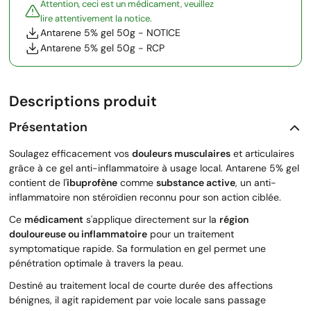
Attention, ceci est un médicament, veuillez
lire attentivement la notice.
Antarene 5% gel 50g - NOTICE
Antarene 5% gel 50g - RCP
Descriptions produit
Présentation
Soulagez efficacement vos
douleurs musculaires
et articulaires
grâce à ce gel anti-inflammatoire à usage local. Antarene 5% gel
contient de l'
ibuprofène
comme
substance active
, un anti-
inflammatoire non stéroïdien reconnu pour son action ciblée.
Ce
médicament
s'applique directement sur la
région
douloureuse ou inflammatoire
pour un traitement
symptomatique rapide. Sa formulation en gel permet une
pénétration optimale à travers la peau.
Destiné au traitement local de courte durée des affections
bénignes, il agit rapidement par voie locale sans passage