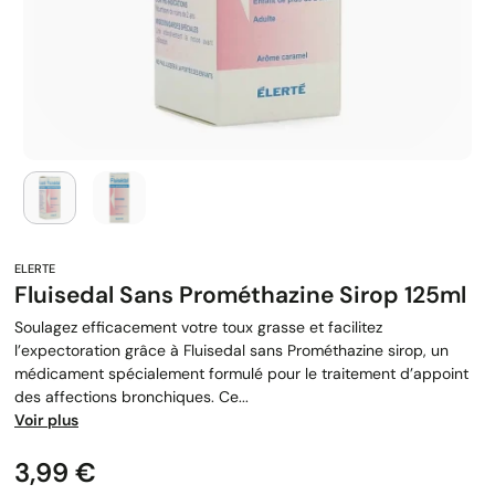
Fluisedal Sans Prométhazine Sirop 125ml
Soulagez efficacement votre toux grasse et facilitez
l’expectoration grâce à Fluisedal sans Prométhazine sirop, un
médicament spécialement formulé pour le traitement d’appoint
des affections bronchiques. Ce...
Voir plus
Prix
3,99 €