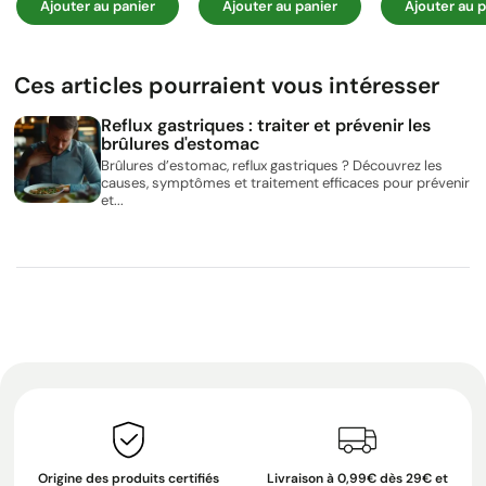
Ajouter au panier
Ajouter au panier
Ajouter au p
Ces articles pourraient vous intéresser
Reflux gastriques : traiter et prévenir les
brûlures d'estomac
Brûlures d’estomac, reflux gastriques ? Découvrez les
causes, symptômes et traitement efficaces pour prévenir
et...
Origine des produits certifiés
Livraison à 0,99€ dès 29€ et