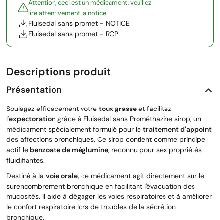
Attention, ceci est un médicament, veuillez
lire attentivement la notice.
Fluisedal sans promet - NOTICE
Fluisedal sans promet - RCP
Descriptions produit
Présentation
Soulagez efficacement votre
toux grasse
et facilitez
l'
expectoration
grâce à Fluisedal sans Prométhazine sirop, un
médicament spécialement formulé pour le
traitement d'appoint
des affections bronchiques. Ce sirop contient comme principe
actif le
benzoate de méglumine
, reconnu pour ses propriétés
fluidifiantes.
Destiné à la
voie orale
, ce médicament agit directement sur le
surencombrement bronchique en facilitant l'évacuation des
mucosités. Il aide à dégager les voies respiratoires et à améliorer
le confort respiratoire lors de troubles de la sécrétion
bronchique.