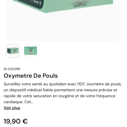
Oxymetre De Pouls
Surveillez votre santé au quotidien avec l'IDC oxymètre de pouls,
un dispositif médical fiable permettant une mesure précise et
rapide de votre saturation en oxygène et de votre fréquence
cardiaque. Cet...
Voir plus
Prix
19,90 €