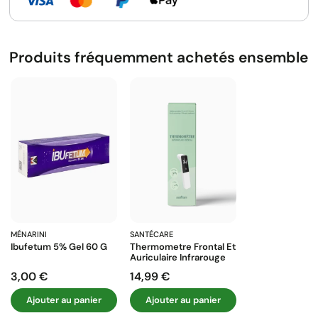
Produits fréquemment achetés ensemble
MÉNARINI
SANTÉCARE
Ibufetum 5% Gel 60 G
Thermometre Frontal Et
Auriculaire Infrarouge
3,00 €
14,99 €
Prix
Prix
Ajouter au panier
Ajouter au panier