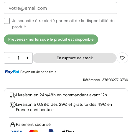
Je souhaite être alerté par email de la disponibilité du
produit.
Prévenez-moi lorsque le produit est disponible
−
+
En rupture de stock
Payez en 4x sans frais.
Référence :
3760327710736
Livraison en 24h/48h en commandant avant 12h
Livraison à 0,99€ dès 29€ et gratuite dès 49€ en
France continentale
Paiement sécurisé