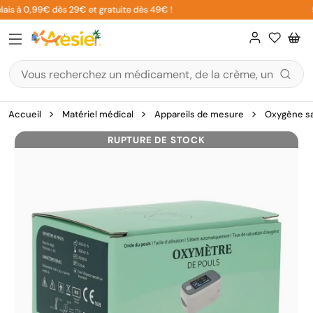
Aller
ais à 0,99€ dès 29€ et gratuite dès 49€ !
5%
au
contenu
Accueil
Matériel médical
Appareils de mesure
Oxygène s
RUPTURE DE STOCK