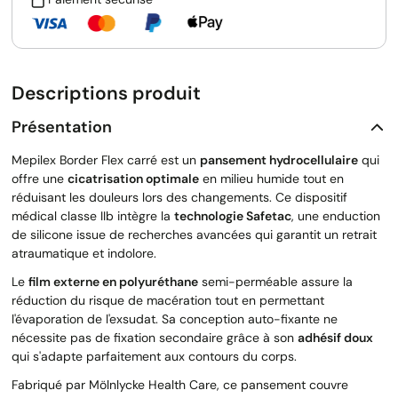
Descriptions produit
Présentation
Mepilex Border Flex carré est un
pansement hydrocellulaire
qui
offre une
cicatrisation optimale
en milieu humide tout en
réduisant les douleurs lors des changements. Ce dispositif
médical classe IIb intègre la
technologie Safetac
, une enduction
de silicone issue de recherches avancées qui garantit un retrait
atraumatique et indolore.
Le
film externe en polyuréthane
semi-perméable assure la
réduction du risque de macération tout en permettant
l'évaporation de l'exsudat. Sa conception auto-fixante ne
nécessite pas de fixation secondaire grâce à son
adhésif doux
qui s'adapte parfaitement aux contours du corps.
Fabriqué par Mölnlycke Health Care, ce pansement couvre