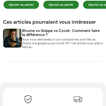
Ajouter au panier
Ajouter au panier
Ajouter au p
Ces articles pourraient vous intéresser
Rhume vs Grippe vs Covid : Comment faire
la différence ?
Vous vous demandez si vos symptômes sont liés au
rhume, à la grippe ou au Covid-19 ? Cet article vous aide à
faire la...