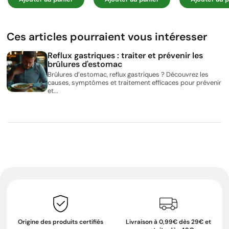
Ces articles pourraient vous intéresser
Reflux gastriques : traiter et prévenir les
brûlures d'estomac
Brûlures d’estomac, reflux gastriques ? Découvrez les
causes, symptômes et traitement efficaces pour prévenir
et...
Origine des produits certifiés
Livraison à 0,99€ dès 29€ et