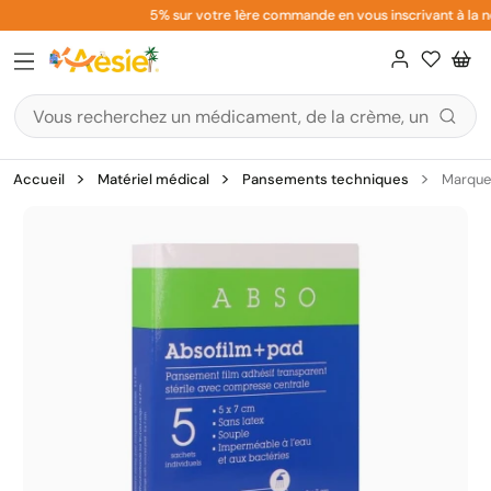
Aller
5% sur votre 1ère commande en vous inscrivant à la new
au
contenu
Accueil
Matériel médical
Pansements techniques
Marque 