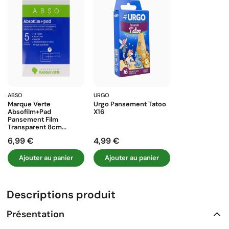
ABSO
URGO
Marque Verte
Urgo Pansement Tatoo
Absofilm+pad
X16
Pansement Film
Transparent 8cm...
6,99 €
4,99 €
Prix
Prix
Ajouter au panier
Ajouter au panier
Descriptions produit
Présentation