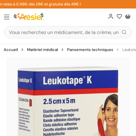
Aller
 relais à 0,99€ dès 29€ et gratuite dès 49€ !
au
contenu
Accueil
Matériel médical
Pansements techniques
Leukot