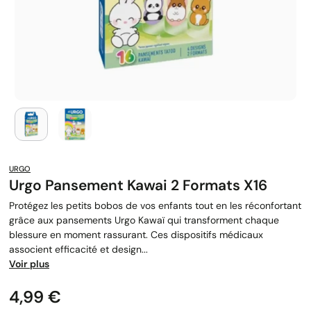
URGO
Urgo Pansement Kawai 2 Formats X16
Protégez les petits bobos de vos enfants tout en les réconfortant
grâce aux pansements Urgo Kawaï qui transforment chaque
blessure en moment rassurant. Ces dispositifs médicaux
associent efficacité et design...
Voir plus
Prix
4,99 €