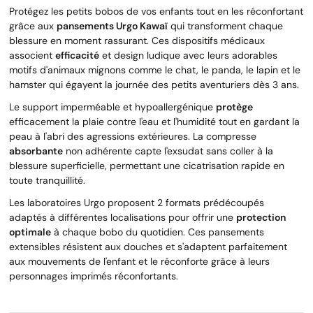
Protégez les petits bobos de vos enfants tout en les réconfortant
grâce aux
pansements Urgo Kawaï
qui transforment chaque
blessure en moment rassurant. Ces dispositifs médicaux
associent
efficacité
et design ludique avec leurs adorables
motifs d'animaux mignons comme le chat, le panda, le lapin et le
hamster qui égayent la journée des petits aventuriers dès 3 ans.
Le support imperméable et hypoallergénique
protège
efficacement la plaie contre l'eau et l'humidité tout en gardant la
peau à l'abri des agressions extérieures. La compresse
absorbante
non adhérente capte l'exsudat sans coller à la
blessure superficielle, permettant une cicatrisation rapide en
toute tranquillité.
Les laboratoires Urgo proposent 2 formats prédécoupés
adaptés à différentes localisations pour offrir une
protection
optimale
à chaque bobo du quotidien. Ces pansements
extensibles résistent aux douches et s'adaptent parfaitement
aux mouvements de l'enfant et le réconforte grâce à leurs
personnages imprimés réconfortants.