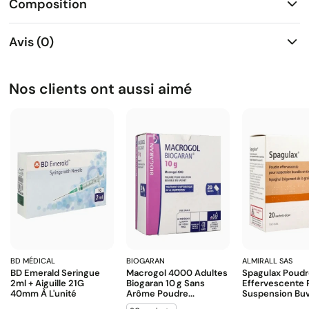
Composition
Avis (0)
Nos clients ont aussi aimé
BD MÉDICAL
BIOGARAN
ALMIRALL SAS
BD Emerald Seringue
Macrogol 4000 Adultes
Spagulax Poud
2ml + Aiguille 21G
Biogaran 10 G Sans
Effervescente 
40mm À L'unité
Arôme Poudre...
Suspension Buva