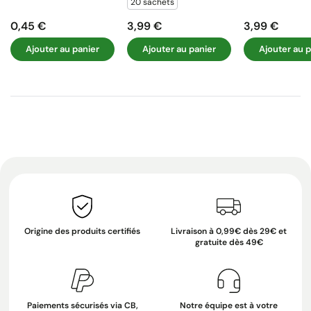
20 sachets
0,45 €
3,99 €
3,99 €
Prix
Prix
Prix
Ajouter au panier
Ajouter au panier
Ajouter au p
Origine des produits certifiés
Livraison à 0,99€ dès 29€ et
gratuite dès 49€
Paiements sécurisés via CB,
Notre équipe est à votre