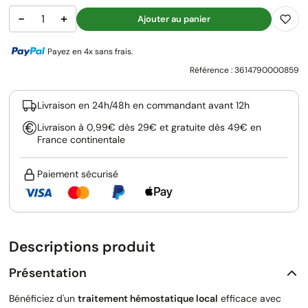
−
+
Ajouter au panier
Payez en 4x sans frais.
Référence :
3614790000859
Livraison en 24h/48h en commandant avant 12h
Livraison à 0,99€ dès 29€ et gratuite dès 49€ en
France continentale
Paiement sécurisé
Descriptions produit
Présentation
Bénéficiez d'un
traitement hémostatique local
efficace avec