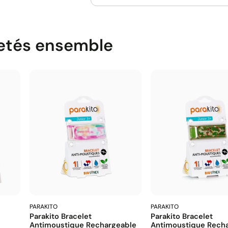
etés ensemble
PARAKITO
PARAKITO
Parakito Bracelet
Parakito Bracelet
Antimoustique Rechargeable
Antimoustique Rech