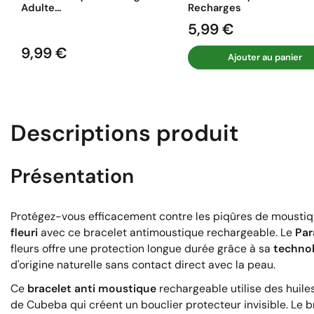
Adulte...
Recharges
5,99 €
Prix
9,99 €
Prix
Ajouter au panier
Descriptions produit
Présentation
Protégez-vous efficacement contre les piqûres de moustiqu
fleuri
avec ce bracelet antimoustique rechargeable. Le
Par
fleurs offre une protection longue durée grâce à sa
technol
d'origine naturelle sans contact direct avec la peau.
Ce
bracelet anti moustique
rechargeable utilise des huiles
de Cubeba qui créent un bouclier protecteur invisible. Le 