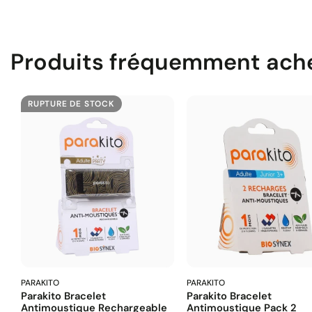
Produits fréquemment ach
RUPTURE DE STOCK
PARAKITO
PARAKITO
Parakito Bracelet
Parakito Bracelet
Antimoustique Rechargeable
Antimoustique Pack 2