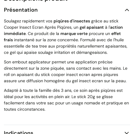
Présentation
Soulagez rapidement vos
piqûres d'insectes
grâce au stick
Cooper Insect Ecran Après Piqûres, un
gel apaisant
à l'
action
immédiate
. Ce produit de la
marque verte
procure un
effet
frais
instantané sur la zone concernée. Formulé avec de l'huile
essentielle de tea tree aux propriétés naturellement apaisantes,
ce gel qui apaise soulage irritation et démangeaisons.
Son embout applicateur permet une application précise
directement sur la zone piquée, sans contact avec les mains. Le
roll on apaisant du stick cooper insect ecran apres piqures
assure une diffusion homogène du gel insect ecran sur la peau.
Adapté à toute la famille dès 3 ans, ce soin après piqûres est
idéal pour les activités en plein air. Le stick 20g se glisse
facilement dans votre sac pour un usage nomade et pratique en
toutes circonstances.
Indications