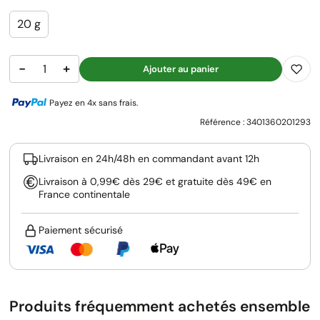
20 g
−
+
Ajouter au panier
Payez en 4x sans frais.
Référence :
3401360201293
Livraison en 24h/48h en commandant avant 12h
Livraison à 0,99€ dès 29€ et gratuite dès 49€ en
France continentale
Paiement sécurisé
Produits fréquemment achetés ensemble