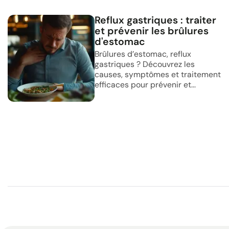
Reflux gastriques : traiter
et prévenir les brûlures
d'estomac
Brûlures d’estomac, reflux
gastriques ? Découvrez les
causes, symptômes et traitement
efficaces pour prévenir et...