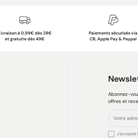
Livraison à 0,99€ dès 29€
Paiements sécurisés via
et gratuite dès 49€
CB, Apple Pay & Paypal
Newsle
Abonnez-vous
offres et rec
J'accepte l