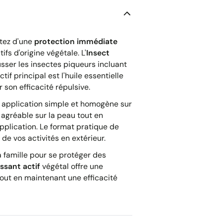
itez d'une
protection immédiate
s d'origine végétale. L'
Insect
sser les insectes piqueurs incluant
if principal est l'huile essentielle
 son efficacité répulsive.
 application simple et homogène sur
agréable sur la peau tout en
pplication. Le format pratique de
de vos activités en extérieur.
la famille pour se protéger des
ssant actif
végétal offre une
tout en maintenant une efficacité