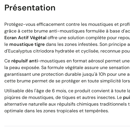
Présentation
Protégez-vous efficacement contre les moustiques et prof
grâce à cette brume anti-moustiques formulée à base d'actif
Ecran Actif Végétal
offre une solution complète pour repou
le
moustique tigre
dans les zones infestées. Son principe act
d'Eucalyptus citriodora hydratée et cyclisée, reconnue pour
Ce
répulsif anti
-moustiques en format aérosol permet une
la peau exposée. Sa formule végétale assure une sensation 
garantissant une protection durable jusqu'à 10h pour une a
cette brume permet de se protéger en toute simplicité lors 
Utilisable dès l'âge de 6 mois, ce produit convient à toute 
piqûres de moustiques, de tiques et autres insectes. Le
pui
alternative naturelle aux répulsifs chimiques traditionnels 
optimale dans les zones tropicales et tempérées.