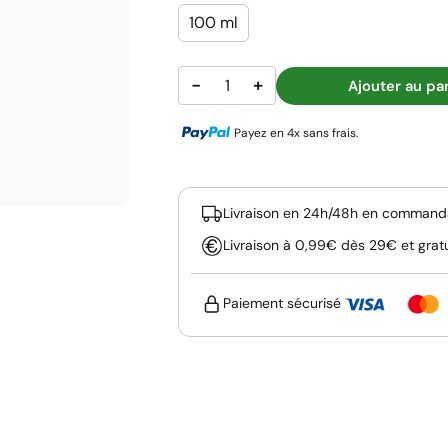
100 ml
−
+
Ajouter au pa
Payez en 4x sans frais.
Livraison en 24h/48h en commanda
Livraison à 0,99€ dès 29€ et grat
Paiement sécurisé