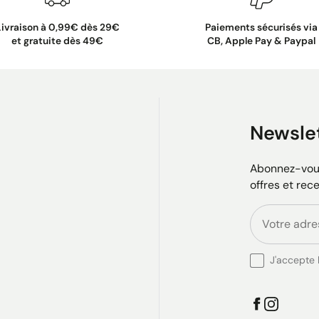
Livraison à 0,99€ dès 29€
Paiements sécurisés via
et gratuite dès 49€
CB, Apple Pay & Paypal
Newsle
Abonnez-vous
offres et rec
J'accepte l