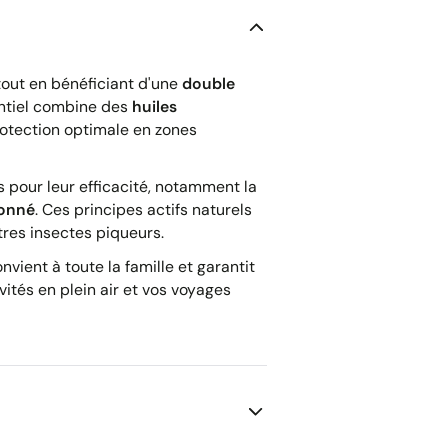
tout en bénéficiant d'une
double
entiel combine des
huiles
otection optimale en zones
s pour leur efficacité, notamment la
ronné
. Ces principes actifs naturels
tres insectes piqueurs.
vient à toute la famille et garantit
vités en plein air et vos voyages