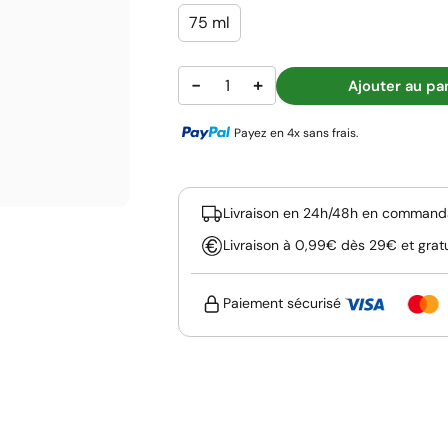
75 ml
−
+
Ajouter au pa
Payez en 4x sans frais.
Livraison en 24h/48h en commanda
Livraison à 0,99€ dès 29€ et grat
Paiement sécurisé