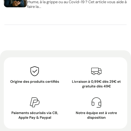
rhume, à la grippe ou au Covid-19 ? Cet article vous aide à
faire la...
Origine des produits certifiés
Livraison à 0,99€ dès 29€ et
gratuite dès 49€
Paiements sécurisés via CB,
Notre équipe est à votre
Apple Pay & Paypal
disposition