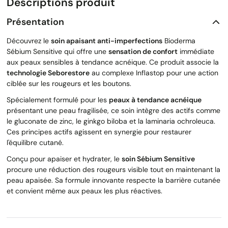
Descriptions produit
Présentation
Découvrez le
soin apaisant anti-imperfections
Bioderma
Sébium Sensitive qui offre une
sensation de confort
immédiate
aux peaux sensibles à tendance acnéique. Ce produit associe la
technologie Seborestore
au complexe Inflastop pour une action
ciblée sur les rougeurs et les boutons.
Spécialement formulé pour les
peaux à tendance acnéique
présentant une peau fragilisée, ce soin intègre des actifs comme
le gluconate de zinc, le ginkgo biloba et la laminaria ochroleuca.
Ces principes actifs agissent en synergie pour restaurer
l'équilibre cutané.
Conçu pour apaiser et hydrater, le
soin Sébium Sensitive
procure une réduction des rougeurs visible tout en maintenant la
peau apaisée. Sa formule innovante respecte la barrière cutanée
et convient même aux peaux les plus réactives.