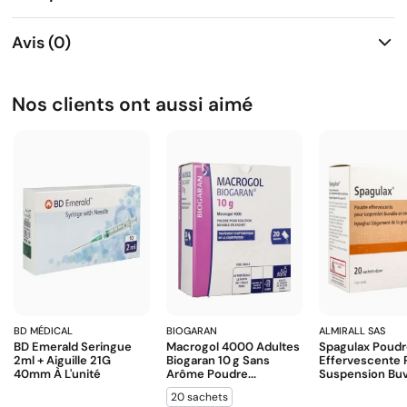
Avis (0)
Nos clients ont aussi aimé
BD MÉDICAL
BIOGARAN
ALMIRALL SAS
BD Emerald Seringue
Macrogol 4000 Adultes
Spagulax Poud
2ml + Aiguille 21G
Biogaran 10 G Sans
Effervescente 
40mm À L'unité
Arôme Poudre...
Suspension Buva
20 sachets