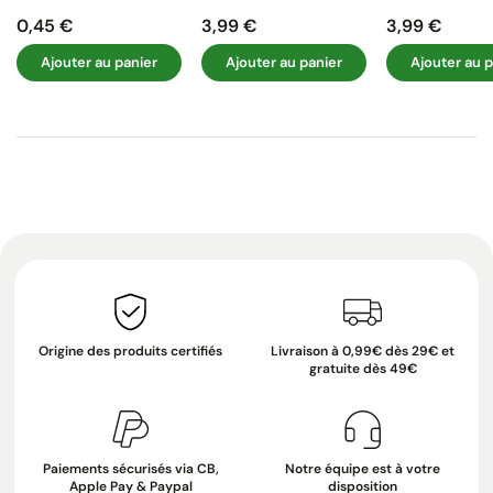
0,45 €
3,99 €
3,99 €
Prix
Prix
Prix
Ajouter au panier
Ajouter au panier
Ajouter au p
Origine des produits certifiés
Livraison à 0,99€ dès 29€ et
gratuite dès 49€
Paiements sécurisés via CB,
Notre équipe est à votre
Apple Pay & Paypal
disposition