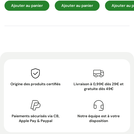
Ajouter au panier
Ajouter au panier
Ajouter au p
Origine des produits certifiés
Livraison à 0,99€ dès 29€ et
gratuite dès 49€
Paiements sécurisés via CB,
Notre équipe est à votre
Apple Pay & Paypal
disposition