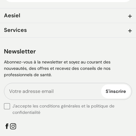
Aesiel
Services
Newsletter
Abonnez-vous à la newsletter et soyez au courant des
nouveautés, des offres et recevez des conseils de nos
professionnels de santé.
S'inscrire
J'accepte les conditions générales et la politique de
confidentialité