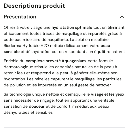
Descriptions produit
Présentation
Offrez à votre visage une
hydratation optimale
tout en éliminant
efficacement toutes traces de maquillage et impuretés grâce à
cette eau micellaire démaquillante. La solution micellaire
Bioderma Hydrabio H2O nettoie délicatement votre
peau
sensible
et déshydratée tout en respectant son équilibre naturel.
Enrichie du
complexe breveté Aquagenium
, cette formule
dermatologique stimule les capacités naturelles de la peau à
retenir l'eau et réapprend à la peau à générer elle-même son
hydratation. Les micelles capturent le maquillage, les particules
de pollution et les impuretés en un seul geste de nettoyer.
Sa technologie unique nettoie et démaquille le
visage et les yeux
sans nécessiter de rinçage, tout en apportant une véritable
sensation de
douceur
et de confort immédiat aux peaux
déshydratées et sensibles.