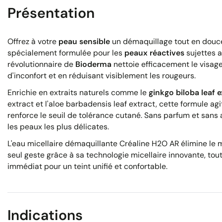
Présentation
Offrez à votre
peau sensible
un démaquillage tout en douc
spécialement formulée pour les
peaux réactives
sujettes a
révolutionnaire de
Bioderma
nettoie efficacement le visage
d'inconfort et en réduisant visiblement les rougeurs.
Enrichie en extraits naturels comme le
ginkgo biloba leaf 
extract et l'aloe barbadensis leaf extract, cette formule a
renforce le seuil de tolérance cutané. Sans parfum et sans 
les peaux les plus délicates.
L'eau micellaire démaquillante Créaline H2O AR élimine le 
seul geste grâce à sa technologie micellaire innovante, tou
immédiat pour un teint unifié et confortable.
Indications