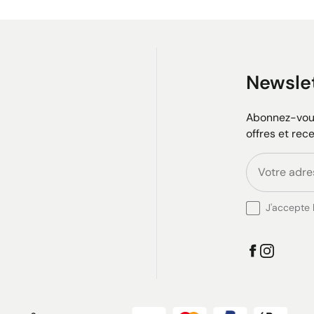
Newsle
Abonnez-vous
offres et rec
J'accepte l