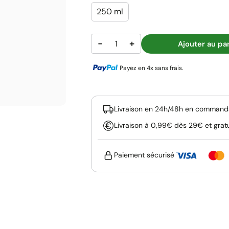
250 ml
−
+
Ajouter au pa
Payez en 4x sans frais.
Livraison en 24h/48h en commanda
Livraison à 0,99€ dès 29€ et grat
Paiement sécurisé