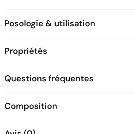
Posologie & utilisation
Propriétés
Questions fréquentes
Composition
Avis (0)