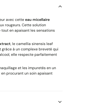
eur avec cette
eau micellaire
ux rougeurs. Cette solution
 tout en apaisant les sensations
extract
, le camellia sinensis leaf
git grâce à un complexe breveté qui
alcool, elle respecte parfaitement
maquillage et les impuretés en un
t en procurant un soin apaisant