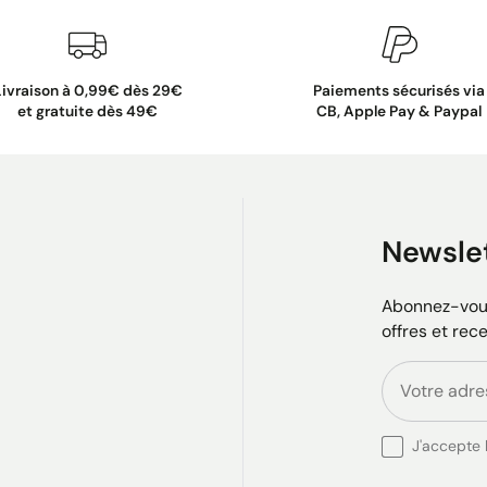
Livraison à 0,99€ dès 29€
Paiements sécurisés via
et gratuite dès 49€
CB, Apple Pay & Paypal
Newsle
Abonnez-vous
offres et rec
J'accepte l