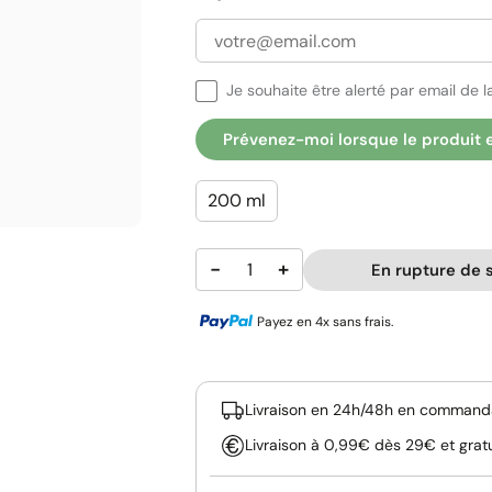
Je souhaite être alerté par email de la
Prévenez-moi lorsque le produit 
200 ml
−
+
En rupture de 
Payez en 4x sans frais.
Livraison en 24h/48h en commanda
Livraison à 0,99€ dès 29€ et grat