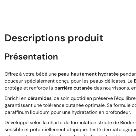
Descriptions produit
Présentation
Offrez à votre bébé une
peau hautement hydratée
penda
douceur spécialement conçu pour les peaux délicates. Le
protège et renforce la
barrière cutanée
des nourrissons, e
Enrichi en
céramides
, ce soin quotidien préserve l'équilib
garantissant une tolérance cutanée optimale. Sa formule co
paraffinum liquidum pour une hydratation en profondeur.
Développé selon la charte de formulation stricte de Bioder
sensible et potentiellement atopique. Testé dermatologique