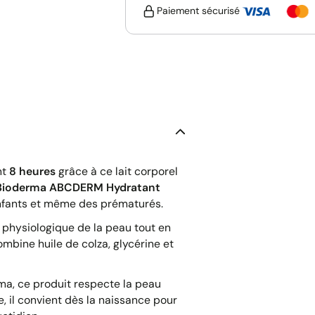
Paiement sécurisé
nt
8 heures
grâce à ce lait corporel
Bioderma ABCDERM Hydratant
nfants et même des prématurés.
re physiologique de la peau tout en
mbine huile de colza, glycérine et
ma, ce produit respecte la peau
, il convient dès la naissance pour