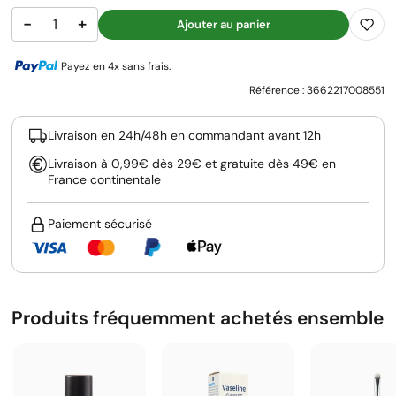
−
+
Ajouter au panier
Payez en 4x sans frais.
Référence :
3662217008551
Livraison en 24h/48h en commandant avant 12h
Livraison à 0,99€ dès 29€ et gratuite dès 49€ en
France continentale
Paiement sécurisé
Produits fréquemment achetés ensemble