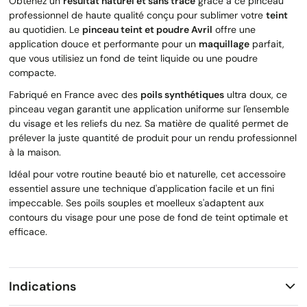
Obtenez un
résultat naturel et sans trace
grâce à ce pinceau
professionnel de haute qualité conçu pour sublimer votre
teint
au quotidien. Le
pinceau teint et poudre Avril
offre une
application douce et performante pour un
maquillage
parfait,
que vous utilisiez un fond de teint liquide ou une poudre
compacte.
Fabriqué en France avec des
poils synthétiques
ultra doux, ce
pinceau vegan garantit une application uniforme sur l'ensemble
du visage et les reliefs du nez. Sa matière de qualité permet de
prélever la juste quantité de produit pour un rendu professionnel
à la maison.
Idéal pour votre routine beauté bio et naturelle, cet accessoire
essentiel assure une technique d'application facile et un fini
impeccable. Ses poils souples et moelleux s'adaptent aux
contours du visage pour une pose de fond de teint optimale et
efficace.
Indications