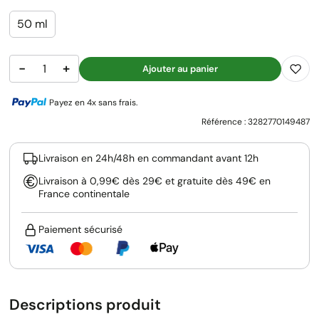
50 ml
−
+
Ajouter au panier
Payez en 4x sans frais.
Référence :
3282770149487
Livraison en 24h/48h en commandant avant 12h
Livraison à 0,99€ dès 29€ et gratuite dès 49€ en
France continentale
Paiement sécurisé
Descriptions produit