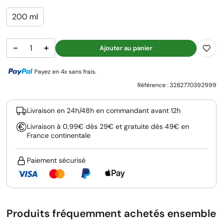
200 ml
−
+
Ajouter au panier
Payez en 4x sans frais.
Référence :
3282770392999
Livraison en 24h/48h en commandant avant 12h
Livraison à 0,99€ dès 29€ et gratuite dès 49€ en
France continentale
Paiement sécurisé
Produits fréquemment achetés ensemble