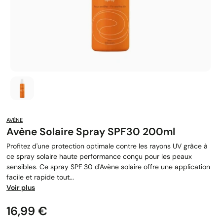
AVÈNE
Avène Solaire Spray SPF30 200ml
Profitez d'une protection optimale contre les rayons UV grâce à
ce spray solaire haute performance conçu pour les peaux
sensibles. Ce spray SPF 30 d'Avène solaire offre une application
facile et rapide tout...
Voir plus
Prix
16,99 €