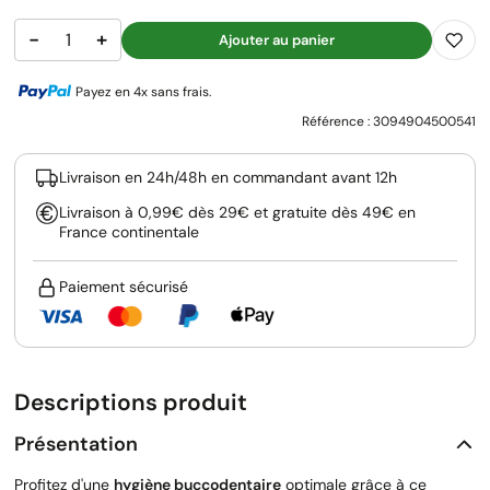
−
+
Ajouter au panier
Payez en 4x sans frais.
Référence :
3094904500541
Livraison en 24h/48h en commandant avant 12h
Livraison à 0,99€ dès 29€ et gratuite dès 49€ en
France continentale
Paiement sécurisé
Descriptions produit
Présentation
Profitez d'une
hygiène buccodentaire
optimale grâce à ce