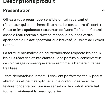
Descriptions produit
Présentation
Offrez à votre
peau hypersensible
un soin apaisant et
réparateur qui calme immédiatement les sensations d'inconfort.
Cette
crème apaisante restauratrice
Avène Tolérance Control
associe l'
eau thermale
d'Avène reconnue pour ses vertus
apaisantes à un
actif postbiotique breveté
, le Dolomiae Extract
Filtrate.
Sa formule minimaliste de
haute tolérance
respecte les peaux
les plus réactives et intolérantes. Sans parfum ni conservateur,
ce soin visage cosmétique stérile renforce la barrière cutanée
fragilisée.
Testé dermatologiquement, il convient parfaitement aux peaux
allergiques et peut s'appliquer sur le contour des yeux. Sa
texture fondante procure une sensation de confort immédiat
tout en maintenant la peau hydratée.