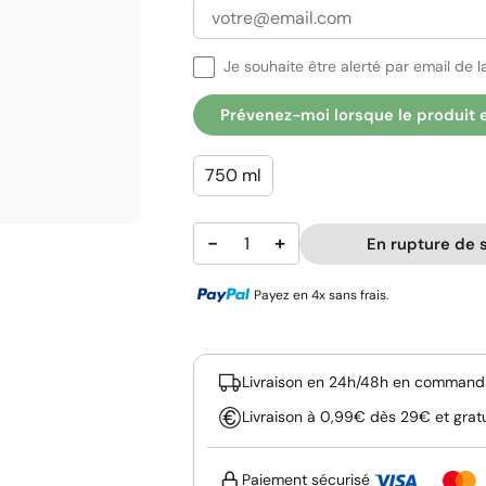
Je souhaite être alerté par email de la
Prévenez-moi lorsque le produit 
750 ml
−
+
En rupture de 
Payez en 4x sans frais.
Livraison en 24h/48h en commanda
Livraison à 0,99€ dès 29€ et grat
Paiement sécurisé