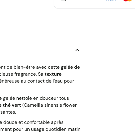
nt de bien-être avec cette
gelée de
cieuse fragrance. Sa
texture
énéreuse au contact de l'eau pour
e gelée nettoie en douceur tous
de
thé vert
(Camellia sinensis flower
isantes.
e douce et confortable après
tement pour un usage quotidien matin