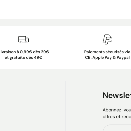
Livraison à 0,99€ dès 29€
Paiements sécurisés via
et gratuite dès 49€
CB, Apple Pay & Paypal
Newsle
Abonnez-vous
offres et rec