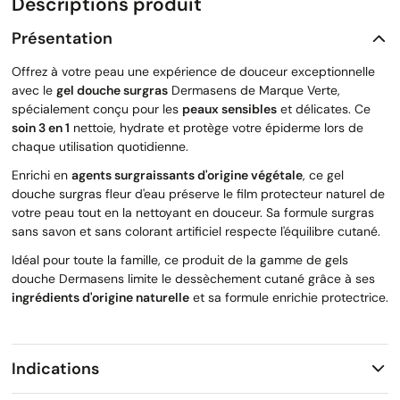
Descriptions produit
Présentation
Offrez à votre peau une expérience de douceur exceptionnelle
avec le
gel douche surgras
Dermasens de Marque Verte,
spécialement conçu pour les
peaux sensibles
et délicates. Ce
soin 3 en 1
nettoie, hydrate et protège votre épiderme lors de
chaque utilisation quotidienne.
Enrichi en
agents surgraissants d'origine végétale
, ce gel
douche surgras fleur d'eau préserve le film protecteur naturel de
votre peau tout en la nettoyant en douceur. Sa formule surgras
sans savon et sans colorant artificiel respecte l'équilibre cutané.
Idéal pour toute la famille, ce produit de la gamme de gels
douche Dermasens limite le dessèchement cutané grâce à ses
ingrédients d'origine naturelle
et sa formule enrichie protectrice.
Indications