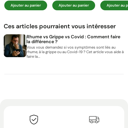
Ajouter au panier
Ajouter au panier
Ajouter au p
Ces articles pourraient vous intéresser
Rhume vs Grippe vs Covid : Comment faire
la différence ?
Vous vous demandez si vos symptômes sont liés au
rhume, à la grippe ou au Covid-19 ? Cet article vous aide à
faire la...