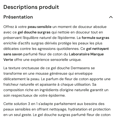
Descriptions produit
Présentation
Offrez à votre
peau sensible
un moment de douceur absolue
avec ce
gel douche surgras
qui nettoie en douceur tout en
préservant l'équilibre naturel de l'épiderme. La
formule surgras
enrichie d'actifs surgras dérivés protège les peaux les plus
délicates contre les agressions quotidiennes. Ce
gel nettoyant
sans savon
parfumé fleur de coton du
Laboratoire Marque
Verte
offre une expérience sensorielle unique.
La texture onctueuse de ce gel douche Dermasens se
transforme en une mousse généreuse qui enveloppe
délicatement la peau. Le parfum de fleur de coton apporte une
fraîcheur naturelle et apaisante à chaque utilisation. Sa
composition riche en ingrédients d'origine naturelle garantit un
soin respectueux de votre épiderme.
Cette solution 3 en 1 s'adapte parfaitement aux besoins des
peaux sensibles en offrant nettoyage, hydratation et protection
en un seul geste. Le gel douche surgras parfumé fleur de coton