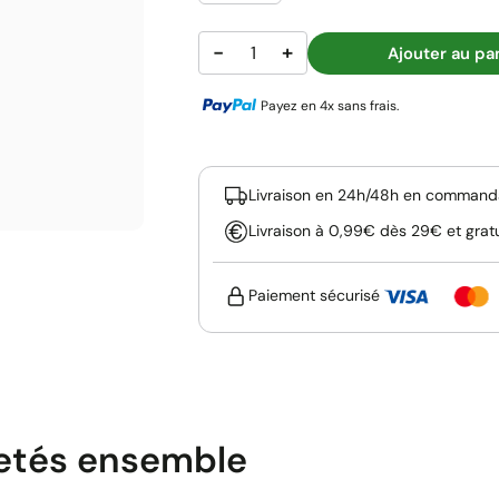
−
+
Ajouter au pa
Payez en 4x sans frais.
Livraison en 24h/48h en commanda
Livraison à 0,99€ dès 29€ et grat
Paiement sécurisé
etés ensemble