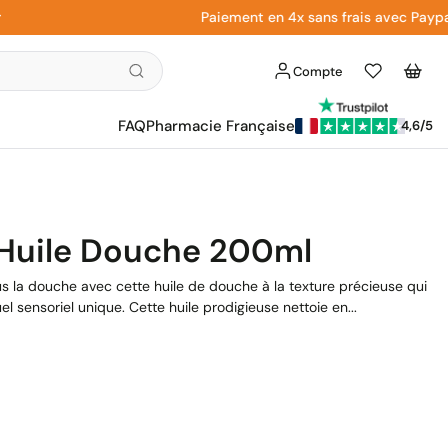
Paiement en 4x sans frais avec Paypal
Compte
Liste
Panier
d'envies
FAQ
Pharmacie Française
4,6/5
 Huile Douche 200ml
s la douche avec cette huile de douche à la texture précieuse qui
l sensoriel unique. Cette huile prodigieuse nettoie en...