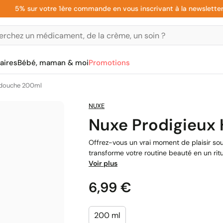
% sur votre 1ère commande en vous inscrivant à la newsletter
aires
Bébé, maman & moi
Promotions
e douche 200ml
NUXE
Nuxe Prodigieux
Offrez-vous un vrai moment de plaisir sou
transforme votre routine beauté en un ritue
Voir plus
Prix
6,99 €
200 ml