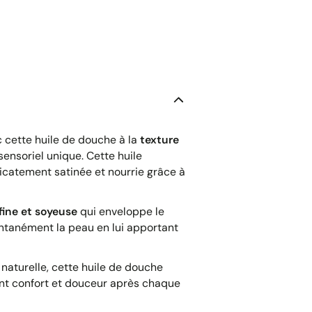
 cette huile de douche à la
texture
sensoriel unique. Cette huile
licatement satinée et nourrie grâce à
ine et soyeuse
qui enveloppe le
ntanément la peau en lui apportant
aturelle, cette huile de douche
ant confort et douceur après chaque