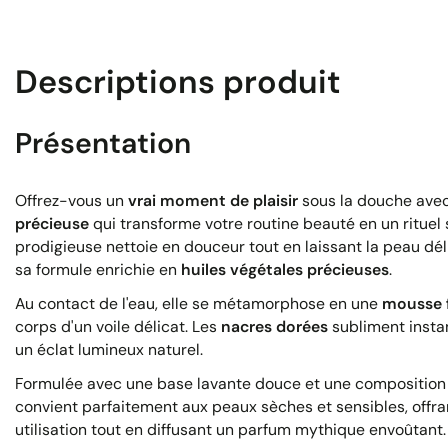
Descriptions produit
Présentation
Offrez-vous un
vrai moment de plaisir
sous la douche avec
précieuse
qui transforme votre routine beauté en un rituel 
prodigieuse nettoie en douceur tout en laissant la peau dé
sa formule enrichie en
huiles végétales précieuses
.
Au contact de l'eau, elle se métamorphose en une
mousse f
corps d'un voile délicat. Les
nacres dorées
subliment insta
un éclat lumineux naturel.
Formulée avec une base lavante douce et une composition n
convient parfaitement aux peaux sèches et sensibles, offr
utilisation tout en diffusant un parfum mythique envoûtant.