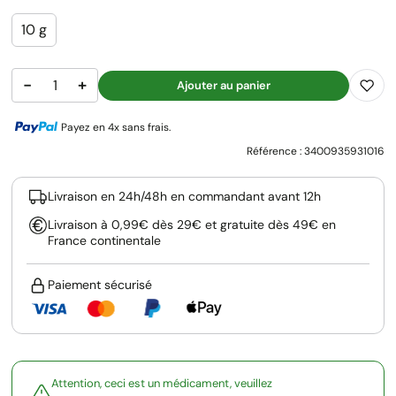
10 g
−
+
Ajouter au panier
Payez en 4x sans frais.
Référence :
3400935931016
Livraison en 24h/48h en commandant avant 12h
Livraison à 0,99€ dès 29€ et gratuite dès 49€ en
France continentale
Paiement sécurisé
Attention, ceci est un médicament, veuillez