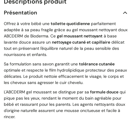
Descriptions produit
Présentation
Offrez à votre bébé une
toilette quotidienne
parfaitement
adaptée à sa peau fragile grâce au gel moussant nettoyant doux
ABCDERM de Bioderma. Ce
gel moussant nettoyant
à base
lavante douce assure un
nettoyage cutané et capillaire
délicat
tout en préservant l'équilibre naturel de la peau sensible des
nourrissons et enfants.
Sa formulation sans savon garantit une
tolérance cutanée
optimale et respecte le film hydrolipidique protecteur des peaux
délicates. Le produit nettoie efficacement le visage, le corps et
les cheveux sans agresser le cuir chevelu.
L'ABCDERM gel moussant se distingue par sa
formule douce
qui
pique pas les yeux, rendant le moment du bain agréable pour
bébé et rassurant pour les parents. Les agents nettoyants doux
d'origine naturelle assurent une mousse onctueuse et facile à
rincer.