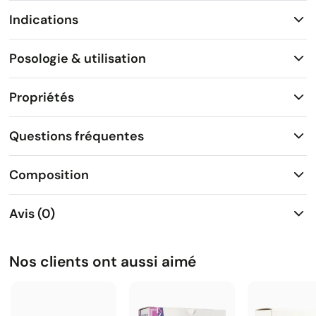
Indications
Posologie & utilisation
Propriétés
Questions fréquentes
Composition
Avis (0)
Nos clients ont aussi aimé