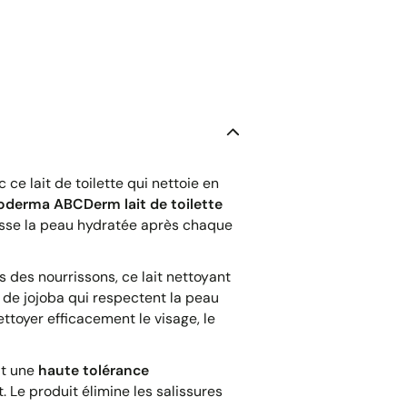
ce lait de toilette qui nettoie en
oderma ABCDerm lait de toilette
isse la peau hydratée après chaque
s des nourrissons, ce lait nettoyant
e de jojoba qui respectent la peau
ttoyer efficacement le visage, le
it une
haute tolérance
 Le produit élimine les salissures