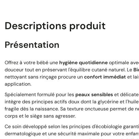
Descriptions produit
Présentation
Offrez à votre bébé une
hygiène quotidienne
optimale avec 
douceur tout en préservant l'équilibre cutané naturel. Le
Bi
nettoyant sans rinçage procure un
confort immédiat
et la
application.
Spécialement formulé pour les
peaux sensibles
et délicate
intègre des principes actifs doux dont la glycérine et l'huil
fragile dès la naissance. Sa texture onctueuse permet de ne
corps et le siège sans agresser.
Ce soin développé selon les principes d'écobiologie garant
dermatologique et une sécurité maximale pour votre enfant.