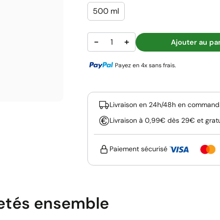
500 ml
−
+
Ajouter au pa
Payez en 4x sans frais.
Livraison en 24h/48h en commanda
Livraison à 0,99€ dès 29€ et grat
Paiement sécurisé
etés ensemble