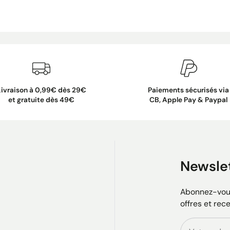
Livraison à 0,99€ dès 29€
Paiements sécurisés via
et gratuite dès 49€
CB, Apple Pay & Paypal
Newsle
Abonnez-vous
offres et rec