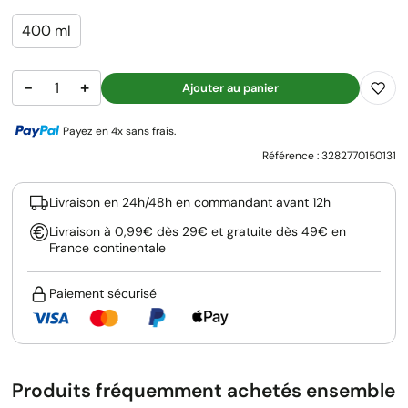
400 ml
−
+
Ajouter au panier
Payez en 4x sans frais.
Référence :
3282770150131
Livraison en 24h/48h en commandant avant 12h
Livraison à 0,99€ dès 29€ et gratuite dès 49€ en
France continentale
Paiement sécurisé
Produits fréquemment achetés ensemble