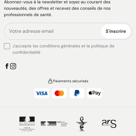
Abonnez-vous à la newsletter et soyez au courant des
nouveautés, des offres et recevez des conseils de nos
professionnels de santé.
S'inscrire
J'accepte les conditions générales et la politique de
confidentialité
Paiements sécurisés