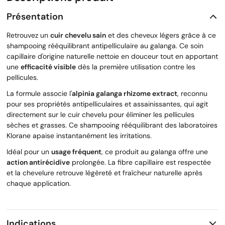
Présentation
Retrouvez un
cuir chevelu sain
et des cheveux légers grâce à ce
shampooing rééquilibrant antipelliculaire au galanga. Ce soin
capillaire d'origine naturelle nettoie en douceur tout en apportant
une
efficacité visible
dès la première utilisation contre les
pellicules.
La formule associe l'
alpinia galanga rhizome extract
, reconnu
pour ses propriétés antipelliculaires et assainissantes, qui agit
directement sur le cuir chevelu pour éliminer les pellicules
sèches et grasses. Ce shampooing rééquilibrant des laboratoires
Klorane apaise instantanément les irritations.
Idéal pour un
usage fréquent
, ce produit au galanga offre une
action antirécidive
prolongée. La fibre capillaire est respectée
et la chevelure retrouve légèreté et fraîcheur naturelle après
chaque application.
Indications