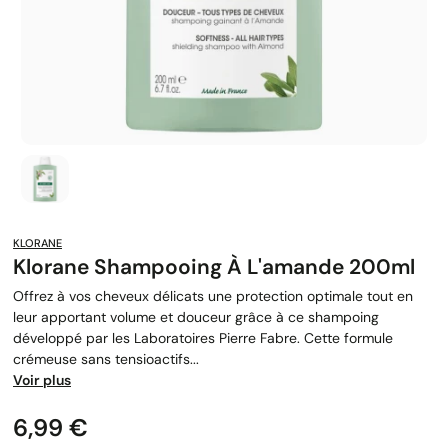
KLORANE
Klorane Shampooing À L'amande 200ml
Offrez à vos cheveux délicats une protection optimale tout en
leur apportant volume et douceur grâce à ce shampoing
développé par les Laboratoires Pierre Fabre. Cette formule
crémeuse sans tensioactifs...
Voir plus
Prix
6,99 €