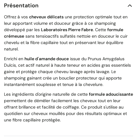
Présentation
Offrez à vos
cheveux délicats
une protection optimale tout en
leur apportant volume et douceur grâce à ce shampoing
développé par les
Laboratoires Pierre Fabre
. Cette
formule
crémeuse
sans tensioactifs sulfatés nettoie en douceur le cuir
chevelu et la fibre capillaire tout en préservant leur équilibre
naturel.
Enrichi en
huile d'amande douce
issue du Prunus Amygdalus
Dulcis, cet actif naturel à haute teneur en acides gras essentiels
gaine et protège chaque cheveu lavage après lavage. Le
shampoing gainant crée un bouclier protecteur qui apporte
instantanément souplesse et tenue à la chevelure.
Les ingrédients d'origine naturelle de cette
formule adoucissante
permettent de démêler facilement les cheveux tout en leur
offrant brillance et facilité de coiffage. Ce produit s'utilise au
quotidien sur cheveux mouillés pour des résultats optimaux et
une fibre capillaire protégée.