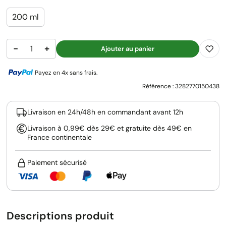
200 ml
−
+
Ajouter au panier
Payez en 4x sans frais.
Référence :
3282770150438
Livraison en 24h/48h en commandant avant 12h
Livraison à 0,99€ dès 29€ et gratuite dès 49€ en
France continentale
Paiement sécurisé
Descriptions produit