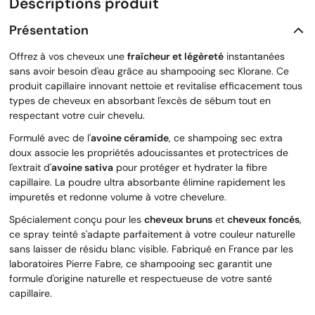
Descriptions produit
Présentation
Offrez à vos cheveux une
fraîcheur et légèreté
instantanées
sans avoir besoin d'eau grâce au shampooing sec Klorane. Ce
produit capillaire innovant nettoie et revitalise efficacement tous
types de cheveux en absorbant l'excès de sébum tout en
respectant votre cuir chevelu.
Formulé avec de l'
avoine céramide
, ce shampoing sec extra
doux associe les propriétés adoucissantes et protectrices de
l'extrait d'
avoine sativa
pour protéger et hydrater la fibre
capillaire. La poudre ultra absorbante élimine rapidement les
impuretés et redonne volume à votre chevelure.
Spécialement conçu pour les
cheveux bruns
et
cheveux foncés
,
ce spray teinté s'adapte parfaitement à votre couleur naturelle
sans laisser de résidu blanc visible. Fabriqué en France par les
laboratoires Pierre Fabre, ce shampooing sec garantit une
formule d'origine naturelle et respectueuse de votre santé
capillaire.