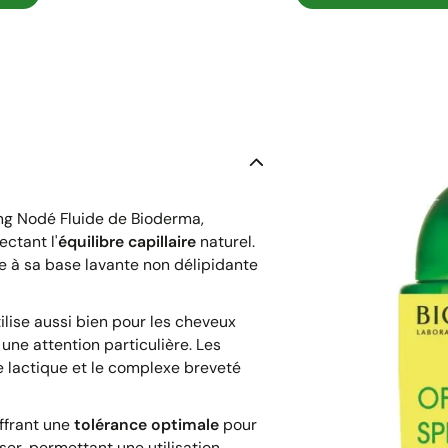
ng Nodé Fluide de Bioderma,
ctant l'
équilibre capillaire
naturel.
e à sa base lavante non délipidante
tilise aussi bien pour les cheveux
une attention particulière. Les
de lactique et le complexe breveté
offrant une
tolérance optimale
pour
ser, permettant une utilisation