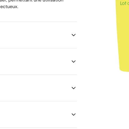
pectueux.