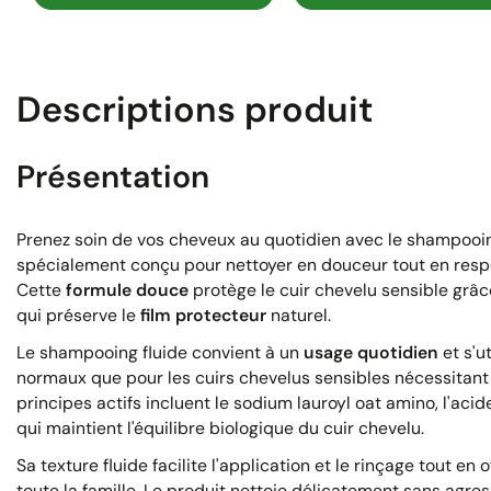
Descriptions produit
Présentation
Prenez soin de vos cheveux au quotidien avec le shampooi
spécialement conçu pour nettoyer en douceur tout en respe
Cette
formule douce
protège le cuir chevelu sensible grâc
qui préserve le
film protecteur
naturel.
Le shampooing fluide convient à un
usage quotidien
et s'u
normaux que pour les cuirs chevelus sensibles nécessitant 
principes actifs incluent le sodium lauroyl oat amino, l'aci
qui maintient l'équilibre biologique du cuir chevelu.
Sa texture fluide facilite l'application et le rinçage tout en 
toute la famille. Le produit nettoie délicatement sans agres