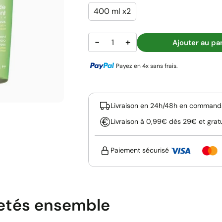
400 ml x2
−
+
Ajouter au pa
Payez en 4x sans frais.
Livraison en 24h/48h en commanda
Livraison à 0,99€ dès 29€ et grat
Paiement sécurisé
etés ensemble