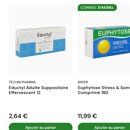
CONSEIL
D'AESIEL
TECHNI PHARMA
BAYER
Eductyl Adulte Suppositoire
Euphytose Stress & Som
Effervescent 12
Comprimé 180
2,64 €
11,99 €
Prix
Prix
Ajouter au panier
Ajouter au panier