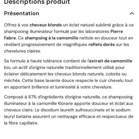
Descriptions produit
Présentation
Offrez à vos
cheveux blonds
un éclat naturel sublimé grâce à ce
shampooing illuminateur formulé par les laboratoires
Pierre
Fabre
. Ce
shampoing à la camomille
nettoie en douceur tout en
révélant progressivement de magnifiques
reflets dorés
sur les
chevelures claires.
Sa formule à haute tolérance contient de l'
extrait de camomille
bio, un actif d'origine naturelle traditionnellement utilisé pour
éclairer délicatement les cheveux blonds naturels, colorés ou
méchés. Cette base lavante douce respecte le cuir chevelu tout
en apportant brillance et luminosité à votre chevelure.
Composé à 87% d'ingrédients d'origine naturelle, ce shampooing
illuminateur à la camomille Klorane apporte douceur et éclat aux
cheveux clairs. Le disodium laureth sulfosuccinate et le sodium
lauryl betaine assurent un nettoyage efficace et respectueux de
la fibre capillaire.