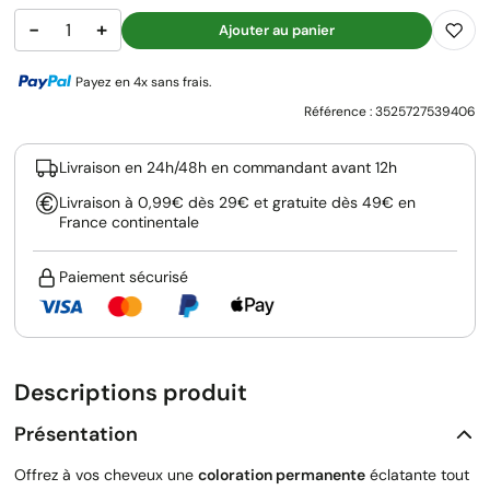
−
+
Ajouter au panier
Payez en 4x sans frais.
Référence :
3525727539406
Livraison en 24h/48h en commandant avant 12h
Livraison à 0,99€ dès 29€ et gratuite dès 49€ en
France continentale
Paiement sécurisé
Descriptions produit
Présentation
Offrez à vos cheveux une
coloration permanente
éclatante tout