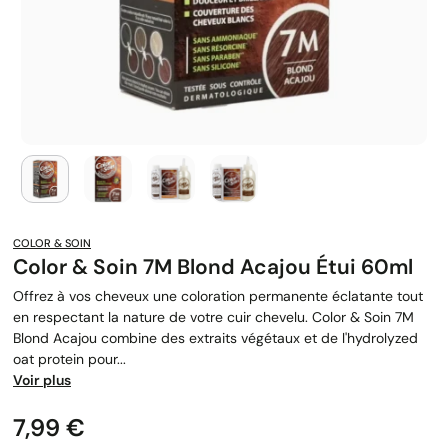
COLOR & SOIN
Color & Soin 7M Blond Acajou Étui 60ml
Offrez à vos cheveux une coloration permanente éclatante tout
en respectant la nature de votre cuir chevelu. Color & Soin 7M
Blond Acajou combine des extraits végétaux et de l'hydrolyzed
oat protein pour...
Voir plus
Prix
7,99 €