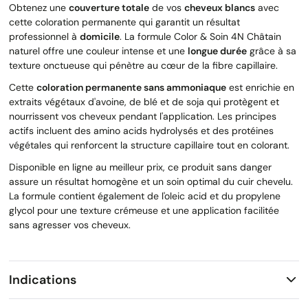
Obtenez une
couverture totale
de vos
cheveux blancs
avec
cette coloration permanente qui garantit un résultat
professionnel à
domicile
. La formule Color & Soin 4N Châtain
naturel offre une couleur intense et une
longue durée
grâce à sa
texture onctueuse qui pénètre au cœur de la fibre capillaire.
Cette
coloration permanente sans ammoniaque
est enrichie en
extraits végétaux d'avoine, de blé et de soja qui protègent et
nourrissent vos cheveux pendant l'application. Les principes
actifs incluent des amino acids hydrolysés et des protéines
végétales qui renforcent la structure capillaire tout en colorant.
Disponible en ligne au meilleur prix, ce produit sans danger
assure un résultat homogène et un soin optimal du cuir chevelu.
La formule contient également de l'oleic acid et du propylene
glycol pour une texture crémeuse et une application facilitée
sans agresser vos cheveux.
Indications