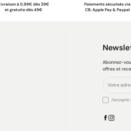
Livraison à 0,99€ dès 29€
Paiements sécurisés via
et gratuite dès 49€
CB, Apple Pay & Paypal
Newsle
Abonnez-vous
offres et rec
J'accepte l