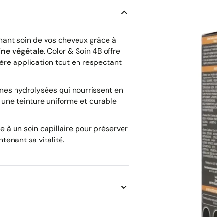
enant soin de vos cheveux grâce à
gine végétale
. Color & Soin 4B offre
re application tout en respectant
nes hydrolysées qui nourrissent en
 une teinture uniforme et durable
 à un soin capillaire pour préserver
ntenant sa vitalité.