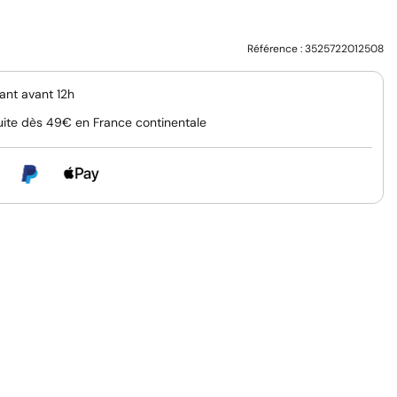
Référence :
3525722012508
nt avant 12h
uite dès 49€ en France continentale