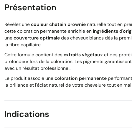
Présentation
Révélez une
couleur châtain brownie
naturelle tout en pr
cette coloration permanente enrichie en
ingrédients d'ori
une
couverture optimale
des cheveux blancs dès la premiè
la fibre capillaire.
Cette formule contient des
extraits végétaux
et des protéi
profondeur lors de la coloration. Les pigments garantissent
avec un résultat professionnel.
Le produit associe une
coloration permanente
performante
la brillance et l'éclat naturel de votre chevelure tout en mai
Indications