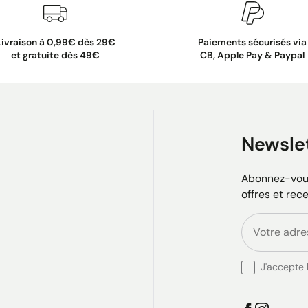
Livraison à 0,99€ dès 29€
Paiements sécurisés via
et gratuite dès 49€
CB, Apple Pay & Paypal
Newsle
Abonnez-vous
offres et rec
J'accepte l