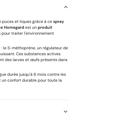
de puces et tiques grâce à ce
spray
ine Homegard
est un
produit
pour traiter l'environnement
 : le S-méthoprène, un régulateur de
 puissant. Ces substances actives
t des larves et œufs présents dans
gue durée jusqu'à 6 mois contre les
t un confort durable pour toute la