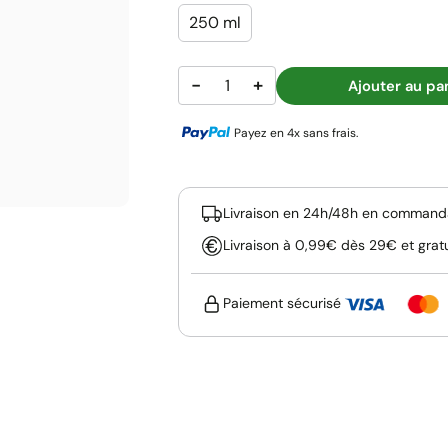
250 ml
−
+
Ajouter au pa
Payez en 4x sans frais.
Livraison en 24h/48h en commanda
Livraison à 0,99€ dès 29€ et grat
Paiement sécurisé