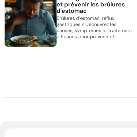
et prévenir les brûlures
d'estomac
Brûlures d’estomac, reflux
gastriques ? Découvrez les
causes, symptômes et traitement
efficaces pour prévenir et...